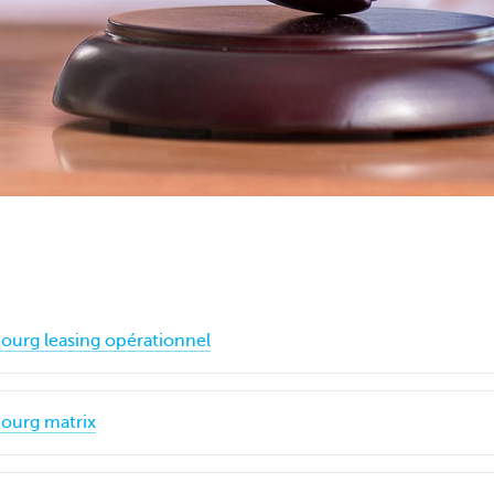
urg leasing opérationnel
ourg matrix