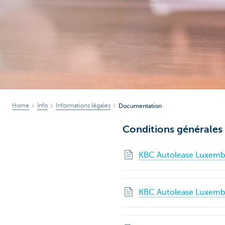
Corporate
Home
Info
Informations légales
Documentation
Conditions générales
KBC Autolease Luxembo
KBC Autolease Luxemb