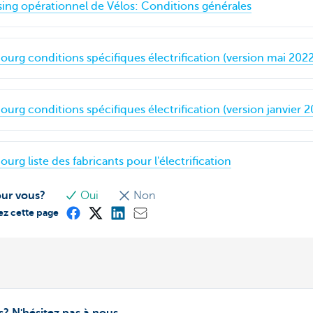
ing opérationnel de Vélos: Conditions générales
rg conditions spécifiques électrification (version mai 2022
rg conditions spécifiques électrification (version janvier 2
g liste des fabricants pour l'électrification
our vous?
Oui
Non
ez cette page