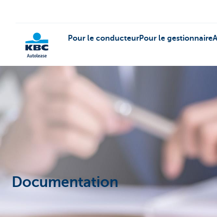
Pour le conducteur
Pour le gestionnaire
A
KBC
Documentation