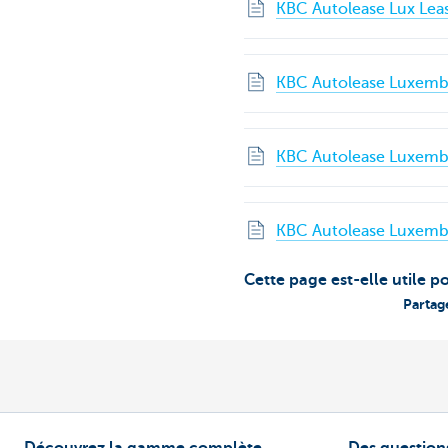
KBC Autolease Lux Leas
KBC Autolease Luxembou
KBC Autolease Luxembou
KBC Autolease Luxembour
Cette page est-elle utile p
Partag