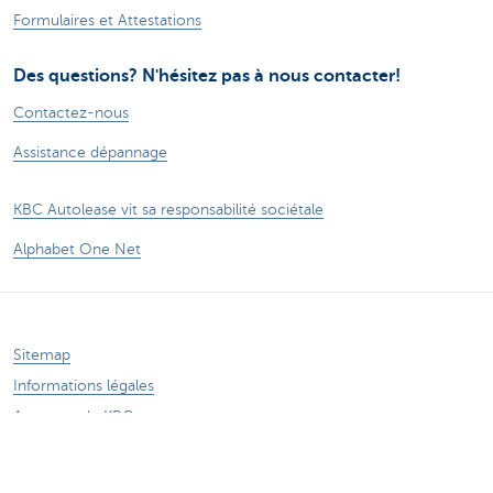
Formulaires et Attestations
Des questions? N'hésitez pas à nous contacter!
Contactez-nous
Assistance dépannage
KBC Autolease vit sa responsabilité sociétale
Alphabet One Net
Sitemap
Informations légales
A propos de KBC
Communiqués de presse