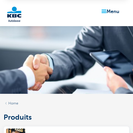
menu
KBC
Corporate
Home
Produits