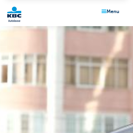
menu
KBC
Corporate