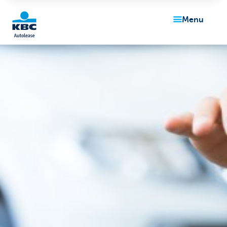
menu
KBC
Corporate